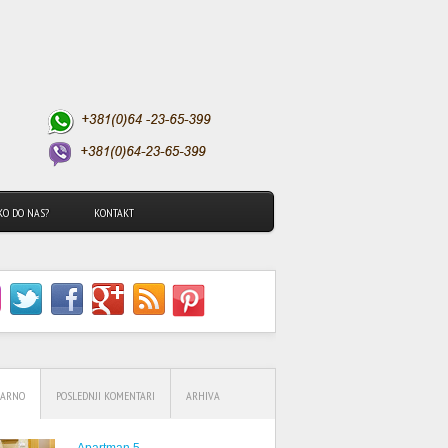
KO DO NAS?
KONTAKT
LARNO
POSLEDNJI KOMENTARI
ARHIVA