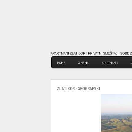
APARTMANI ZLATIBOR | PRIVATNI SMEŠTAJ | SOBE Z
HOME
O NAMA
APARTMAN 5
ZLATIBOR - GEOGRAFSKI