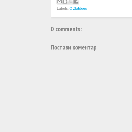
Labels:
O Zlatiboru
0 comments:
Постави коментар