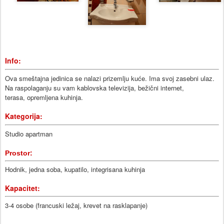
Info:
Ova smeštajna jedinica se nalazi prizemlju kuće. Ima svoj zasebni ulaz.
Na raspolaganju su vam kablovska televizija, bežični internet,
terasa,
opremljena kuhinja
.
Kategorija:
Studio apartman
Prostor:
Hodnik, jedna soba, kupatilo, integrisana kuhinja
Kapacitet:
3-4 osobe (francuski ležaj, krevet na rasklapanje)