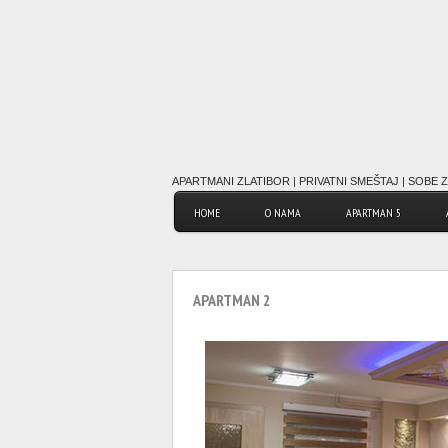
APARTMANI ZLATIBOR | PRIVATNI SMEŠTAJ | SOBE Z
HOME
O NAMA
APARTMAN 5
APARTMAN 2