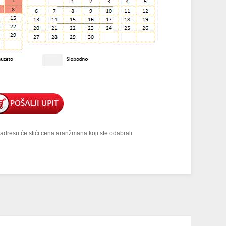
adresu će stići cena aranžmana koji ste odabrali.