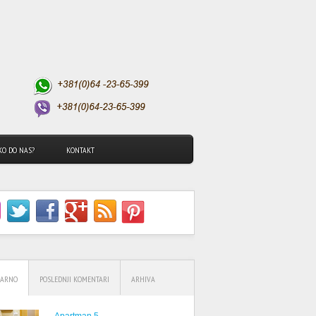
KO DO NAS?
KONTAKT
LARNO
POSLEDNJI KOMENTARI
ARHIVA