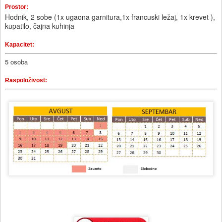
Prostor:
Hodnik, 2 sobe (1x ugaona garnitura,1x francuski ležaj, 1x krevet ),
kupatilo, čajna kuhinja
Kapacitet:
5 osoba
Raspoloživost: