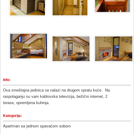
Info:
Ova smeštajna jedinica se nalazi na drugom spratu kuće. Na
raspolaganju su vam kablovska televizija, bežični internet, 2
terase,
opremljena kuhinja
.
Kategorija:
Apartman sa jednom spavaćom sobom