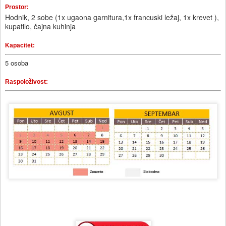
Prostor:
Hodnik, 2 sobe (1x ugaona garnitura,1x francuski ležaj, 1x krevet ),
kupatilo, čajna kuhinja
Kapacitet:
5 osoba
Raspoloživost: