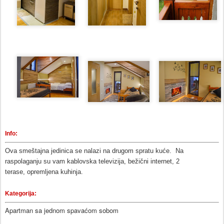
Info:
Ova smeštajna jedinica se nalazi na drugom spratu kuće. Na
raspolaganju su vam kablovska televizija, bežični internet, 2
terase,
opremljena kuhinja
.
Kategorija:
Apartman sa jednom spavaćom sobom