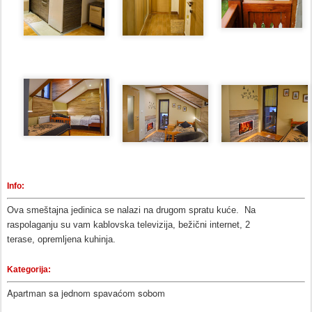
Info:
Ova smeštajna jedinica se nalazi na drugom spratu kuće. Na
raspolaganju su vam kablovska televizija, bežični internet, 2
terase,
opremljena kuhinja
.
Kategorija:
Apartman sa jednom spavaćom sobom