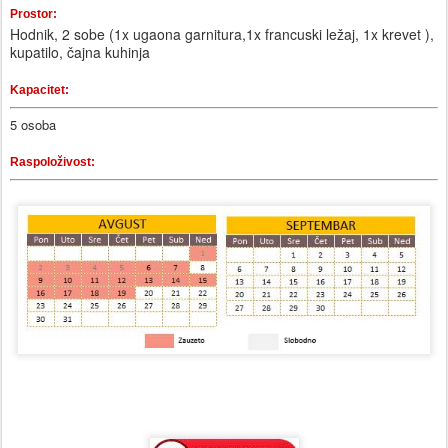
Prostor:
Hodnik, 2 sobe (1x ugaona garnitura,1x francuski ležaj, 1x krevet ),
kupatilo, čajna kuhinja
Kapacitet:
5 osoba
Raspoloživost: